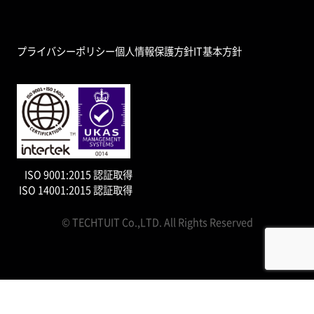
プライバシーポリシー
個人情報保護方針
IT基本方針
ISO 9001:2015 認証取得
ISO 14001:2015 認証取得
© TECHTUIT Co.,LTD. All Rights Reserved