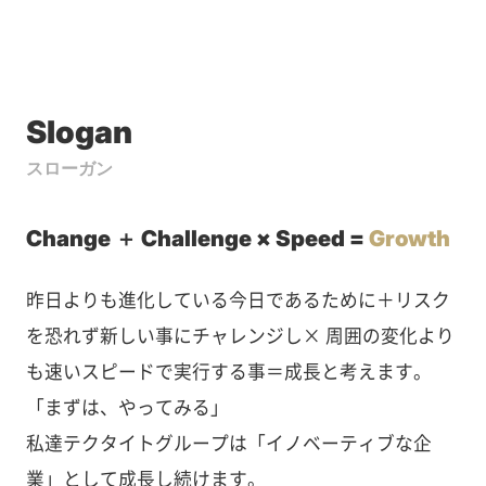
Slogan
スローガン
Change ＋ Challenge × Speed =
Growth
昨日よりも進化している今日であるために＋リスク
を恐れず新しい事にチャレンジし× 周囲の変化より
も速いスピードで実行する事＝成長と考えます。
「まずは、やってみる」
私達テクタイトグループは「イノベーティブな企
業」として成長し続けます。