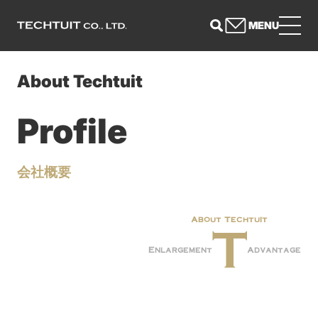
MENU
About Techtuit
Profile
会社概要
About Techtuit
Enlargement
Advantage