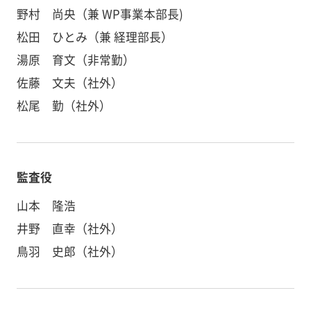
野村 尚央（兼 WP事業本部長)
松田 ひとみ（兼 経理部長）
湯原 育文（非常勤）
佐藤 文夫（社外）
松尾 勤（社外）
監査役
山本 隆浩
井野 直幸（社外）
鳥羽 史郎（社外）