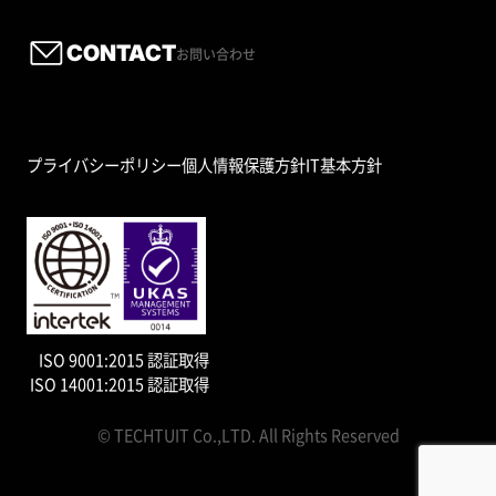
CONTACT
お問い合わせ
プライバシーポリシー
個人情報保護方針
IT基本方針
ISO 9001:2015 認証取得
ISO 14001:2015 認証取得
© TECHTUIT Co.,LTD. All Rights Reserved