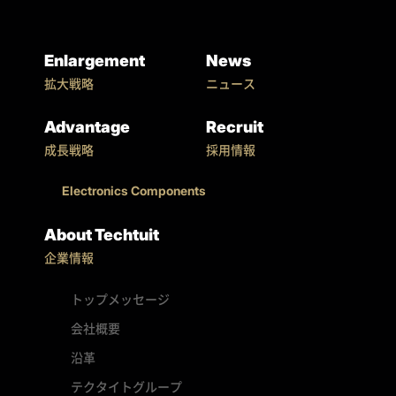
Enlargement
News
拡大戦略
ニュース
Advantage
Recruit
成長戦略
採用情報
Electronics Components
About Techtuit
企業情報
トップメッセージ
会社概要
沿革
テクタイトグループ