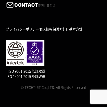
CONTACT
お問い合わせ
プライバシーポリシー
個人情報保護方針
IT基本方針
ISO 9001:2015 認証取得
ISO 14001:2015 認証取得
© TECHTUIT Co.,LTD. All Rights Reserved