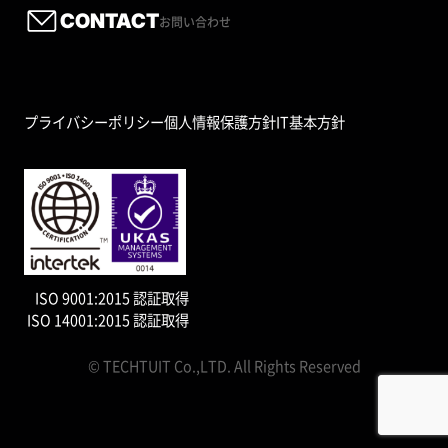
CONTACT
お問い合わせ
プライバシーポリシー
個人情報保護方針
IT基本方針
ISO 9001:2015 認証取得
ISO 14001:2015 認証取得
© TECHTUIT Co.,LTD. All Rights Reserved