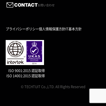
CONTACT
お問い合わせ
プライバシーポリシー
個人情報保護方針
IT基本方針
ISO 9001:2015 認証取得
ISO 14001:2015 認証取得
© TECHTUIT Co.,LTD. All Rights Reserved