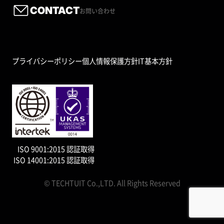
CONTACT
お問い合わせ
プライバシーポリシー
個人情報保護方針
IT基本方針
ISO 9001:2015 認証取得
ISO 14001:2015 認証取得
© TECHTUIT Co.,LTD. All Rights Reserved