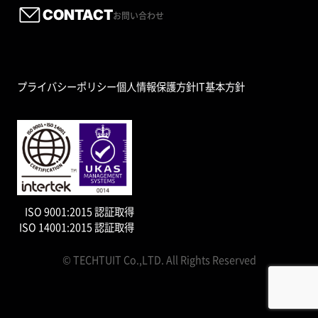
CONTACT
お問い合わせ
プライバシーポリシー
個人情報保護方針
IT基本方針
ISO 9001:2015 認証取得
ISO 14001:2015 認証取得
© TECHTUIT Co.,LTD. All Rights Reserved