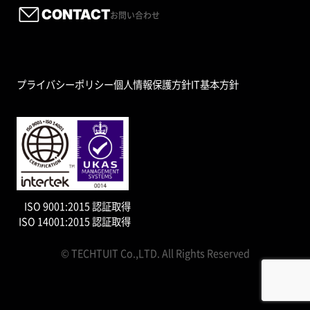
CONTACT
お問い合わせ
プライバシーポリシー
個人情報保護方針
IT基本方針
ISO 9001:2015 認証取得
ISO 14001:2015 認証取得
© TECHTUIT Co.,LTD. All Rights Reserved